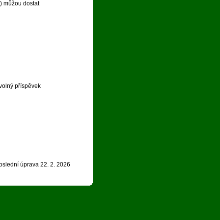
.) můžou dostat
volný příspěvek
oslední úprava 22. 2. 2026