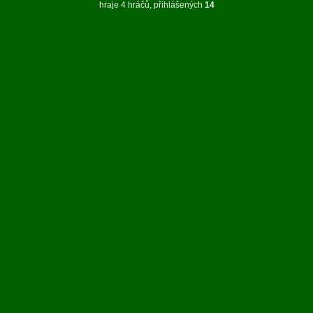
hraje 4 hráčů, přihlášených
14