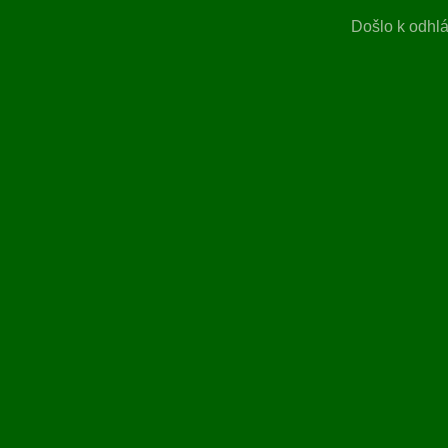
Došlo k odhlá