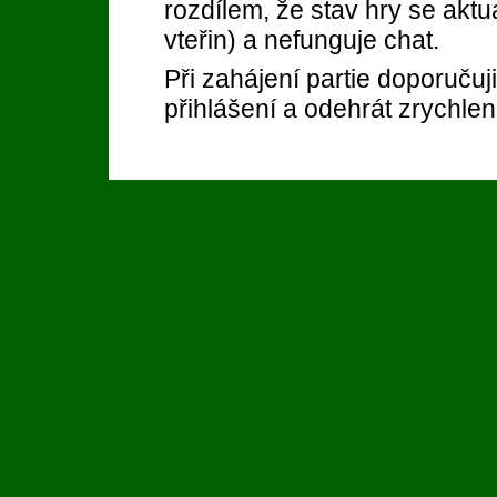
rozdílem, že stav hry se akt
vteřin) a nefunguje chat.
Při zahájení partie doporučuji
přihlášení a odehrát zrychlen